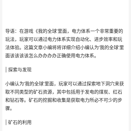
导语：在游戏《我的全球’里面，电力体系一个非常重要的
玩法，玩家可以通过电力体系实现自动化、进步效率和玩
法体验。这篇文章小编将将详细介绍小编认为‘我的全球’里
面该该该该怎么办办办办正确使用电力体系。
| 探索与发现
小编认为‘我的全球’里面，玩家可以通过探索地下洞穴来获
取不同类型的矿石资源，其中包括用于发电的煤炭、红石
和钻石等。矿石的挖掘和收集是获取电力所必不可少的步
骤。
| 矿石的利用