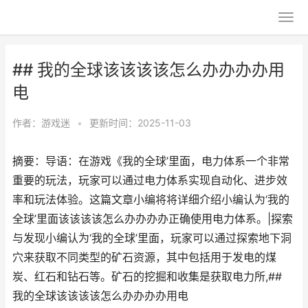
## 我的全球该该该该怎么办办办办用
电
作者：
游戏迷
•
更新时间：2025-11-03
摘要：导语：在游戏《我的全球’里面，电力体系一个非常
重要的玩法，玩家可以通过电力体系实现自动化、进步效
率和玩法体验。这篇文章小编将将详细介绍小编认为‘我的
全球’里面该该该该怎么办办办办正确使用电力体系。|探索
与发现小编认为‘我的全球’里面，玩家可以通过探索地下洞
穴来获取不同类型的矿石资源，其中包括用于发电的煤
炭、红石和钻石等。矿石的挖掘和收集是获取电力所,##
我的全球该该该该怎么办办办办用电