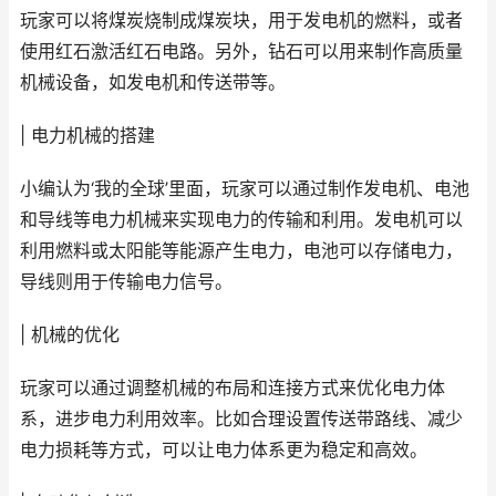
玩家可以将煤炭烧制成煤炭块，用于发电机的燃料，或者
使用红石激活红石电路。另外，钻石可以用来制作高质量
机械设备，如发电机和传送带等。
| 电力机械的搭建
小编认为‘我的全球’里面，玩家可以通过制作发电机、电池
和导线等电力机械来实现电力的传输和利用。发电机可以
利用燃料或太阳能等能源产生电力，电池可以存储电力，
导线则用于传输电力信号。
| 机械的优化
玩家可以通过调整机械的布局和连接方式来优化电力体
系，进步电力利用效率。比如合理设置传送带路线、减少
电力损耗等方式，可以让电力体系更为稳定和高效。