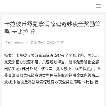
卡拉彼丘零氪拿满惊魂奇妙夜全奖励策
略 卡比拉 丘
作者：
admin
•
更新时间：2025-11-01
摘要：卡拉彼丘零氪拿满惊魂奇妙夜全奖励攻略，零氪玩
家无需担心资源不足，只要规划得当，就能免费解锁全部
剧情奖励+部分外观！核心是「抓大放小，优先保底」。免
费资源获取优先级资源类型免费获取途径用途优先级南瓜
波板,卡拉彼丘零氪拿满惊魂奇妙夜全奖励策略 卡比拉 丘