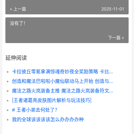
« 上一篇
2025-11-01
没有了！
下一篇 »
延伸阅读
卡拉彼丘零氪拿满惊魂奇妙夜全奖励策略 卡比拉 丘
创造和魔法巴啦啦小魔仙联动马上开始 创造与魔法8
魔法之路火岚装备主推 魔法之路火岚装备符文选择
|王者诸葛亮皮肤图片解析与玩法技巧|
# 王者小弟去何处了？
我的全球该该该该怎么办办办办种