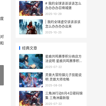
# 我的全球该该该该怎么
办办办办召唤城堡
2025-10-29
度
| 我的全球虚空该该该该
怎么办办办办出来
2025-10-25
对
和
经典文章
星痕共鸣赛季积分商店方
法说明 星痕共鸣赛季积分
商店
2025-07-22
灵兽大冒险镇元子技能说
明 灵兽大师攻略
»
2025-08-08
三角洲行动6月4日密码锦
集 三角洲最新版
2025-07-22