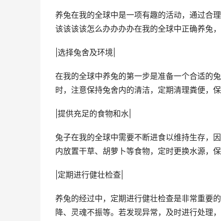
养兔在我的全球中是一项有趣的活动，通过合理
该该该该怎么办办办办在我的全球中正确养兔，
|选择兔舍及环境|
在我的全球中养兔的第一步是准备一个合适的兔
时，注意保持兔舍内的清洁，定期清理粪便，保
|提供充足的食物和水|
兔子在我的全球中需要不断进食以维持生存，因
内放置干草、胡萝卜等食物，定时更换水源，保
|定期进行健壮检查|
养兔的经过中，定期进行健壮检查是非常重要的
降、灵魂不振等。若发现异常，及时进行处理，