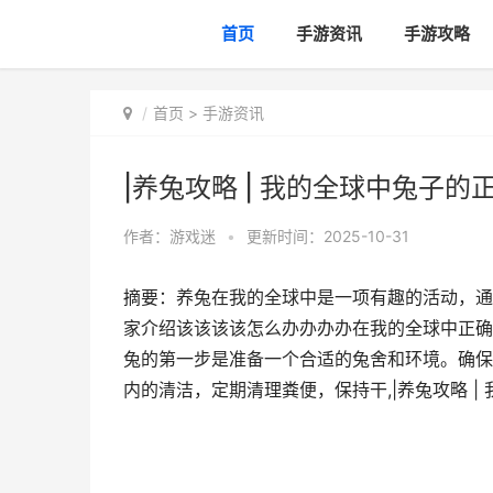
首页
手游资讯
手游攻略
首页
>
手游资讯
|养兔攻略 | 我的全球中兔子的
作者：
游戏迷
•
更新时间：2025-10-31
摘要：养兔在我的全球中是一项有趣的活动，通
家介绍该该该该怎么办办办办在我的全球中正确
兔的第一步是准备一个合适的兔舍和环境。确保
内的清洁，定期清理粪便，保持干,|养兔攻略 |