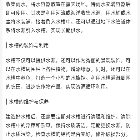
收集雨水，将水容器放置在露天场地，待雨水充满容器后
即可使用。其次是利用河流或海洋收集水源，用水桶或水
壶将水装满，接着倒入水槽中。还可以通过地下水管道体
系将水源引入水槽，实现长期供水。
| 水槽的装饰与利用
水槽不仅可以提供水源，还可以作为秀丽的景观装饰。可
以在水槽周围种上各种植物，增添绿意。同时，还可以在
水槽中养鱼，打造一个小型的水族馆。利用水槽灌溉周围
的农田，进步农作物产量，实现资源循环利用。
| 水槽的维护与保养
建造好水槽后，还需要定期对水槽进行清理和维护。清除
水槽中的浮萍和杂草，保持水质清洁。定期更换水源，防
止水质污染。检查水槽的结构是否完好，修补破损部分。