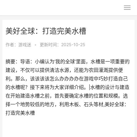
美好全球：打造完美水槽
作者：
游戏迷
•
更新时间：2025-10-25
摘要：导语：小编认为‘我的全球’里面，水槽是一项重要的
建设，不仅可以提供清洁水源，还能为农田灌溉提供便
利。那么，该该该该怎么办办办办在游戏中巧妙打造自己
的水槽呢？接下来将为大家详细介绍。|水槽的设计与建造
在开始建造水槽之前，首先要确定水槽的位置和规模。选
择一个地势较低的地方，利用木板、石头等材,美好全球：
打造完美水槽