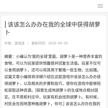
| 该该怎么办办在我的全球中获得胡萝
卜
作者：
游戏迷
•
更新时间：2025-09-26
摘要：小编认为‘我的全球’里面，胡萝卜是一种营养丰富的
食物，可以为玩家提供饱腹感并回复生活值。玩家不仅可
以食用胡萝卜，还可以将其用于繁殖一些生物，比如猪。
这篇文章小编将将详细介绍在这款游戏中该该怎么办办获
得胡萝卜，以及相关的步骤和技巧，使你在游戏中能够轻
松获取这种资源。|探索生成地胡萝卜的生成地点相对固
定。在平原和村庄中，玩家有机会找到胡萝卜。有时候，
村民会在田地里种植胡萝卜，你可,| 该该怎么办办在我的