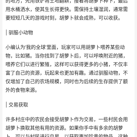
的地方，先用铁铲将土地翻耕，接着将胡萝卜种下，最后
用水桶洒水，使其生长得更快。需保持土壤湿润，通常需
要短短几天的游戏时刻，胡萝卜就会成熟，可以收获。
| 驯服小动物
小编认为‘我的全球’里面，玩家可以用胡萝卜喂养某些动
物，比如猪。当你找到了胡萝卜后，可以呼唤附近的猪，
喂养它们以进行繁殖，这样可以获得更多的小猪，不仅丰
富了自己的资源，玩起来也更加有趣。通过驯服动物，不
仅增加了自己的农场规模，同时也为后续的生存提供了额
外的食物来源。
| 交易获取
许多村庄中的农民会接受胡萝卜作为交易，一些村民会用
胡萝卜换取其他有用的资源。如果你手中有多余的胡萝
卜，可以与村民进行交易，以获取更加珍贵的物品。这种