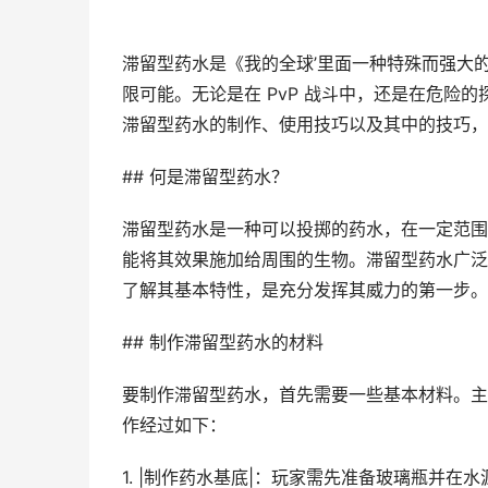
滞留型药水是《我的全球’里面一种特殊而强大
限可能。无论是在 PvP 战斗中，还是在危险
滞留型药水的制作、使用技巧以及其中的技巧，
## 何是滞留型药水？
滞留型药水是一种可以投掷的药水，在一定范围
能将其效果施加给周围的生物。滞留型药水广泛
了解其基本特性，是充分发挥其威力的第一步。
## 制作滞留型药水的材料
要制作滞留型药水，首先需要一些基本材料。主
作经过如下：
1. |制作药水基底|：玩家需先准备玻璃瓶并