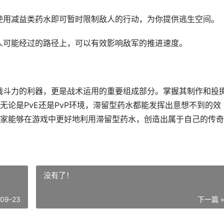
，使用减益类药水即可暂时限制敌人的行动，为你提供逃生空间。
敌人可能经过的路径上，可以有效影响敌军的推进速度。
升战斗力的利器，更是战术运用的重要组成部分。掌握其制作和投
论是PvE还是PvP环境，滞留型药水都能发挥出意想不到的效
家能够在游戏中更好地利用滞留型药水，创造出属于自己的传奇
没有了！
-09-23
下一篇 