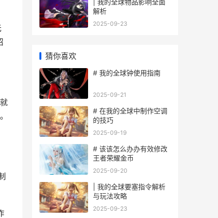
| 我的全球物品影响全面
解析
2025-09-23
无
绍
猜你喜欢
# 我的全球钟使用指南
2025-09-21
就
# 在我的全球中制作空调
。
的技巧
2025-09-19
# 该该怎么办办有效修改
王者荣耀金币
2025-09-20
制
| 我的全球要塞指令解析
与玩法攻略
2025-09-23
作