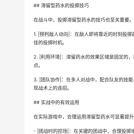
## 滞留型药水的投掷技巧
在战斗中，投掷滞留型药水的技巧也至关重要。
1. |预判敌人动向|：在敌人即将靠近的时刻
佳的投掷时机。
2. |利用环境|：滞留药水的效果区域是固定
点。
3. |团队协作|：在多人对战中，配合队友的
现战术上的连招。
## 实战中的有效运用
在实际游戏中，合理运用滞留型药水可显著提升
- |团战时的控场|：在关键的团战中，合理投