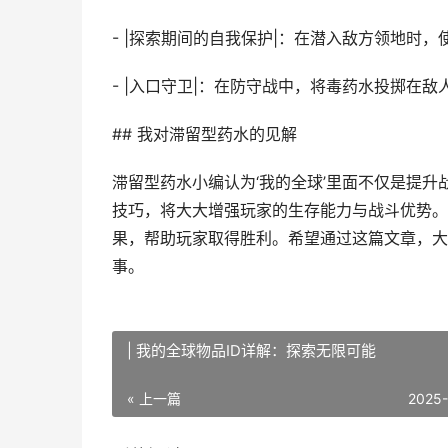
- |探索期间的自我保护|：在潜入敌方领地时
- |入口守卫|：在防守战中，将毒药水投掷在
## 我对滞留型药水的见解
滞留型药水小编认为‘我的全球’里面不仅是提
技巧，将大大增强玩家的生存能力与战斗优势。无
果，帮助玩家取得胜利。希望通过这篇文章，大
事。
| 我的全球物品ID详解：探索无限可能
« 上一篇
2025