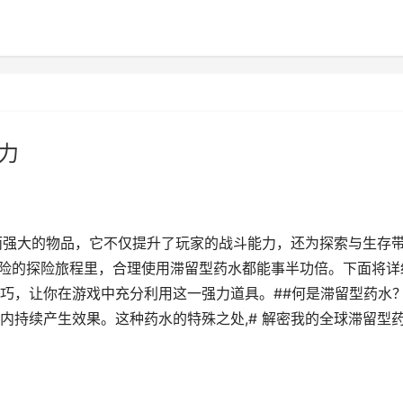
力
而强大的物品，它不仅提升了玩家的战斗能力，还为探索与生存
危险的探险旅程里，合理使用滞留型药水都能事半功倍。下面将详
巧，让你在游戏中充分利用这一强力道具。##何是滞留型药水
内持续产生效果。这种药水的特殊之处,# 解密我的全球滞留型