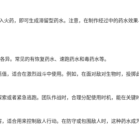
，加入火药，即可生成滞留型药水。注意，在制作经过中的药水效果
各异。常见的有恢复药水、速跑药水和毒药水等。
生活值，适合在激烈战斗中使用。例如，在面对敌对生物时，投掷
合探索或者紧急逃跑。团队作战时，合理分配使用时机，能在关键
伤害，适合用来控制敌人行动。在防守或包围敌人时，这种药水成