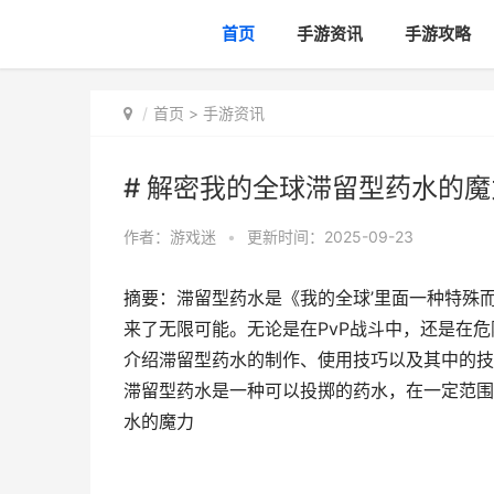
首页
手游资讯
手游攻略
首页
>
手游资讯
# 解密我的全球滞留型药水的魔
作者：
游戏迷
•
更新时间：2025-09-23
摘要：滞留型药水是《我的全球’里面一种特殊
来了无限可能。无论是在PvP战斗中，还是在
介绍滞留型药水的制作、使用技巧以及其中的技
滞留型药水是一种可以投掷的药水，在一定范围
水的魔力