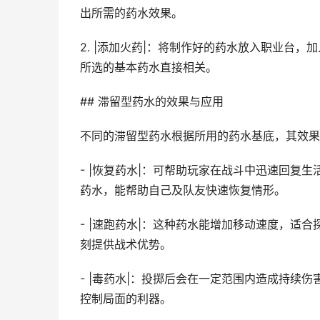
出所需的药水效果。
2. |添加火药|：将制作好的药水放入职业台
所选的基本药水直接相关。
## 滞留型药水的效果与应用
不同的滞留型药水根据所用的药水基底，其效果
- |恢复药水|：可帮助玩家在战斗中迅速回复
药水，能帮助自己及队友快速恢复情形。
- |速跑药水|：这种药水能增加移动速度，适
刻提供战术优势。
- |毒药水|：投掷后会在一定范围内造成持续
控制局面的利器。