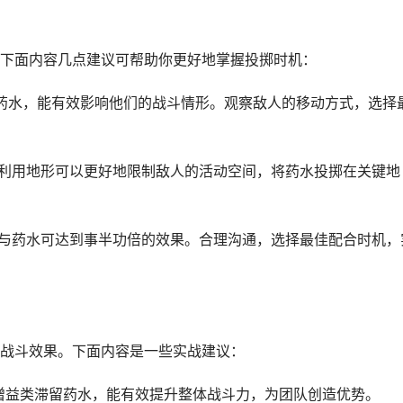
下面内容几点建议可帮助你更好地掌握投掷时机：
投掷药水，能有效影响他们的战斗情形。观察敌人的移动方式，选择
的，利用地形可以更好地限制敌人的活动空间，将药水投掷在关键地
技能与药水可达到事半功倍的效果。合理沟通，选择最佳配合时机，
战斗效果。下面内容是一些实战建议：
掷增益类滞留药水，能有效提升整体战斗力，为团队创造优势。