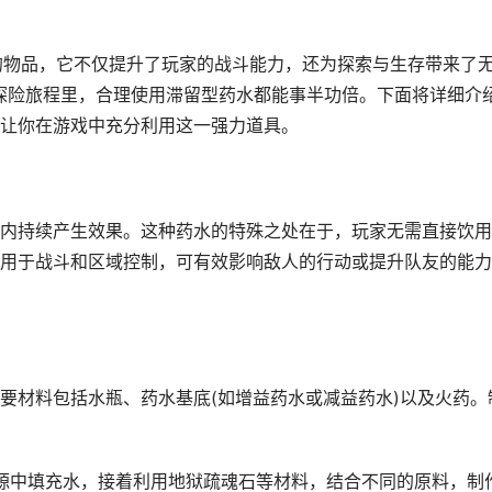
的物品，它不仅提升了玩家的战斗能力，还为探索与生存带来了
的探险旅程里，合理使用滞留型药水都能事半功倍。下面将详细介
让你在游戏中充分利用这一强力道具。
内持续产生效果。这种药水的特殊之处在于，玩家无需直接饮用
用于战斗和区域控制，可有效影响敌人的行动或提升队友的能力
要材料包括水瓶、药水基底(如增益药水或减益药水)以及火药。
在水源中填充水，接着利用地狱疏魂石等材料，结合不同的原料，制