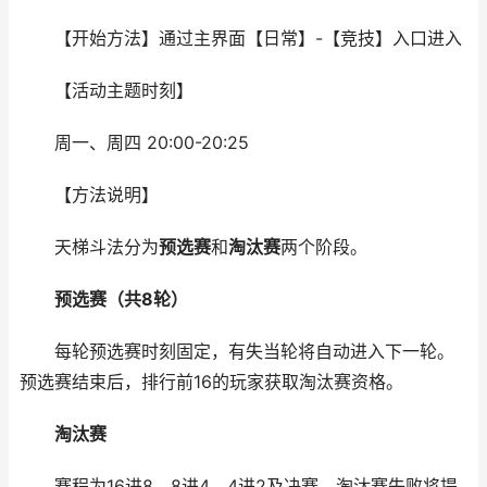
【开始方法】通过主界面【日常】-【竞技】入口进入
【活动主题时刻】
周一、周四 20:00-20:25
【方法说明】
天梯斗法分为
预选赛
和
淘汰赛
两个阶段。
预选赛（共8轮）
每轮预选赛时刻固定，有失当轮将自动进入下一轮。
预选赛结束后，排行前16的玩家获取淘汰赛资格。
淘汰赛
赛程为16进8、8进4、4进2及决赛，淘汰赛失败将提