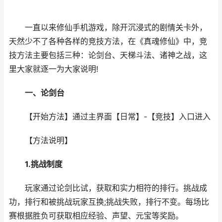
一直以来修仙手机游戏，除开沉浸式的剧情关卡外，
天然少不了各种各样的竞技方法，在《真魂修仙》中，竞
技方法主要包括三种：论剑台、天梯斗法、诸神之战，这
里大家就逐一为大家说明!
一、论剑台
【开始方法】通过主界面【日常】-【竞技】入口进入
【方法说明】
1.挑战制度
玩家通过论剑比试，获取和实力相符的排行。挑战成
功，排行和被挑战玩家互换;挑战失败，排行不变。每场比
赛根据胜负可获取相应经验、声望、元宝等奖励。