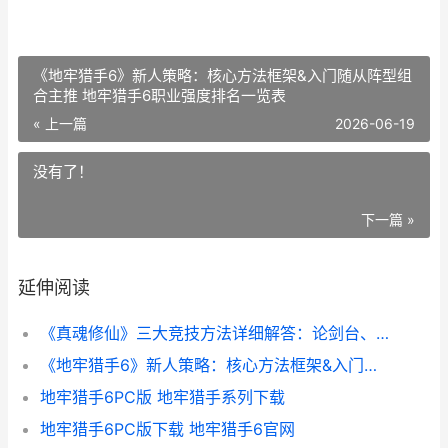
《地牢猎手6》新人策略：核心方法框架&入门随从阵型组
合主推 地牢猎手6职业强度排名一览表
« 上一篇
2026-06-19
没有了！
下一篇 »
延伸阅读
《真魂修仙》三大竞技方法详细解答：论剑台、天梯斗法、诸神之战 真魂英雄都有谁
《地牢猎手6》新人策略：核心方法框架&入门随从阵型组合主推 地牢猎手6职业强度排名一览表
地牢猎手6PC版 地牢猎手系列下载
地牢猎手6PC版下载 地牢猎手6官网