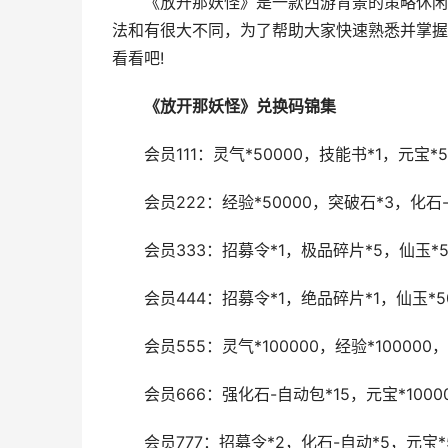
《放开那妖怪》是一款西游背景的策略休闲卡
法和有很大不同，为了帮助大家快速熟悉并掌握
看看吧!
《放开那妖怪》兑换码锦集
会员111：灵气*50000，技能书*1，元宝*5
会员222：经验*50000，突破石*3，化石-
会员333：招募令*1，极品碎片*5，仙玉*5
会员444：招募令*1，绝品碎片*1，仙玉*5
会员555：灵气*100000，经验*100000，
会员666：强化石-自动包*15，元宝*1000
会员777：招募令*2，化石-自动*5，元宝*5