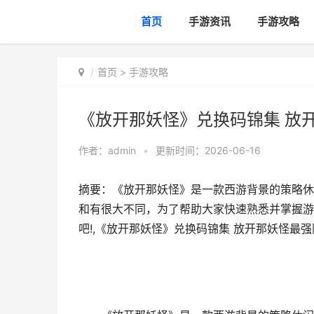
首页
手游资讯
手游攻略
首页
>
手游攻略
《放开那妖怪》兑换码锦集 放
作者：
admin
•
更新时间：2026-06-16
摘要：《放开那妖怪》是一款西游背景的策略休
和有很大不同，为了帮助大家快速熟悉并掌握游
吧!,《放开那妖怪》兑换码锦集 放开那妖怪最强