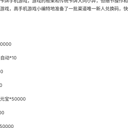
牌手机游戏，游戏的框架和传统卡牌大同小异，但细节操作和
游戏，高手机游戏小编特地准备了一批渠道唯一新人兑换码，快
0000
自动*10
0
0
元宝*50000
00
0000