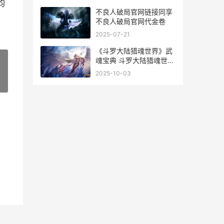
世界官方版下载
均
不良人破局官网链接同享
不良人破局官网代金卷
2025-07-21
《斗罗大陆猎魂世界》武
魂宝典 斗罗大陆猎魂世界
37手游官网
2025-10-03
»