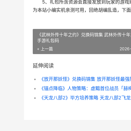
5、礼包所含资源会直接发放到玩家的游戏账
为本站小编实机亲测可用，回绝胡编乱造，下面
《武林外传十年之约》兑换码锦集 武林外传十年
手游礼包码
« 上一篇
2026
延伸阅读
《放开那妖怪》兑换码锦集 放开那妖怪最强