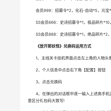
会员999：招募令*2，化石-自动*5，元宝*5
SS会员666：史诗招募令*1，极品碎片*10，
SS会员888：史诗招募令*1，绝品碎片*2，
《放开那妖怪》兑换码运用方式
1、主线关卡挂机界面点击左上角的人物头像
2、个人信息中点击右下角【配置】按钮
3、点击兑换码
4、在弹出的对话框中逐一输入上述高手机游
意区分礼包码大致写!