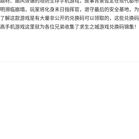
题材、画风诙谐的塔防生存手机游戏，故事背景设定在现代都市
明濒临崩塌，玩家将化身末日指挥官，退守最后的安全基地，为
了解这款游戏是有大量非公开的兑换码可以领取的，这些兑换码
高手机游戏这里就为各位兄弟收集了求生之城游戏兑换码锦集！