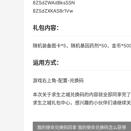
8ZSdZWAdBksSSN
8ZSdZXKAS8r1Vw
礼包内容：
随机装备图卡*5，随机基因药剂*50，金币*50
运用方式：
游戏右上角-配置-兑换码
本次关于求生之城兑换码的内容就全部同享完了
求生之城礼包中心，感兴趣的小伙伴们请继续关
我的使命兑换码同享 我的使命兑换码怎么获得