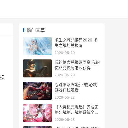
热门文章
求生之城兑换码2026 求
生之战的兑换码
2026-05-29
我的使命兑换码同享 我的
使命兑换码怎么获得
2026-05-29
换
心跳陷落PC版下载 心跳
游戏在线观看
2026-05-28
《人类纪元崛起》养成策
略：战略、战略系统全解
析 人类纪元游戏
2026-05-28