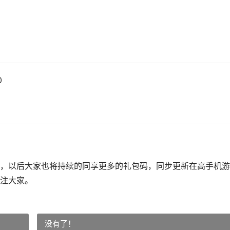
0
，以后大家也将持续的同享更多的礼包码，同步更新在高手机游
注大家。
没有了！