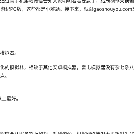
通过高手机游戏微信告知大家明明看着要赢了，结局操作失误输
剑游纪PC版，这些都是小难题。接下来，就跟gaoshouyou.com
模拟器。
化的模拟器，相较于其他安卓模拟器，雷电模拟器没有杂七杂八
点。
7以上最好。