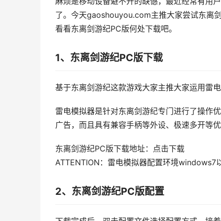
麻烦是移动设备避不开的缺憾，最近经常有用户
了。今天gaoshouyou.com主推大家尝试东离
看看东离剑游纪PC版何处下载吧。
1、东离剑游纪PC版下载
基于东离剑游纪这款游戏大家主推大家运用雷电
雷电模拟器是针对东离剑游纪专门进行了操作优
广告，而且具有兼容手柄等外设、极速多开等优
东离剑游纪PC版下载地址：点击下载
ATTENTION：雷电模拟器配置环境windows
2、东离剑游纪PC版配置