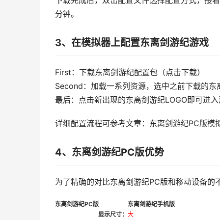
下载完成后，双击配置文件选择配置方式，接着
分钟。
3、在模拟器上配置东离剑游纪游戏
First：下载东离剑游纪配置包（点击下载）
Second：加载一系列资源，选中之前下载的东离
最后：点击新出现的东离剑游纪LOGO即可进入
详细配置流程可参考文章：东离剑游纪PC版模
4、东离剑游纪PC版优势
为了精确的对比东离剑游纪PC版和移动设备的
东离剑游纪PC版
东离剑游纪手机版
显示尺寸：
大