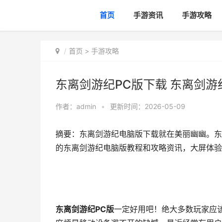
首页
手游资讯
手游攻略
首页
>
手游攻略
东离剑游纪PC版下载 东离剑游
作者：
admin
•
更新时间：2026-05-09
摘要：东离剑游纪电脑版下载就在美丽幽幽。东
的东离剑游纪电脑版教程和攻略资讯，大屏体验，
东离剑游纪PC版
一定好用吧！绝大多数玩家应