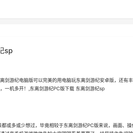
纪sp
离剑游纪电脑版可以完美的用电脑玩东离剑游纪安卓版，还有丰
一机多开！,东离剑游纪PC版下载 东离剑游纪sp
该都或多或少想过，毕竟相较于东离剑游纪PC版来说，画面、操