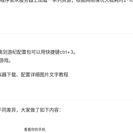
程序会从服务器上加载一系列资源，根据网络情况大概耗时2-1
剑游纪配置包可以用快捷键ctrl+3。
游戏。
拟器下载、配置详细图片文字教程
不同差异，大家做了如下内容：
看看你的手机