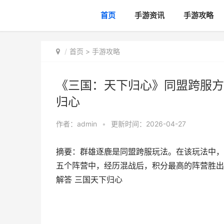
首页
手游资讯
手游攻略
首页
>
手游攻略
《三国：天下归心》同盟跨服方
归心
作者：
admin
•
更新时间：2026-04-27
摘要：群雄逐鹿是同盟跨服玩法。在该玩法中，
五个阵营中，经历混战后，积分最高的阵营胜出
解答 三国天下归心