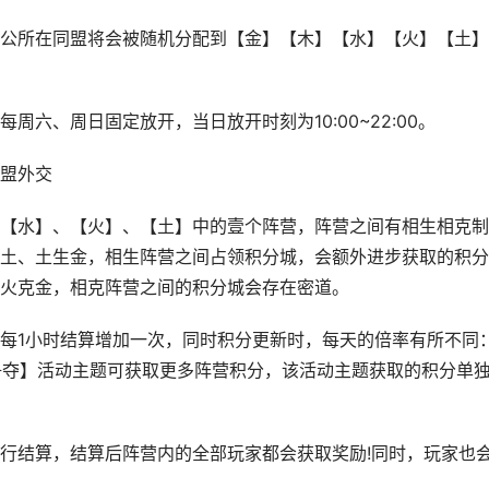
所在同盟将会被随机分配到【金】【木】【水】【火】【土】
周六、周日固定放开，当日放开时刻为10:00~22:00。
盟外交
水】、【火】、【土】中的壹个阵营，阵营之间有相生相克制
土、土生金，相生阵营之间占领积分城，会额外进步获取的积分
火克金，相克阵营之间的积分城会存在密道。
1小时结算增加一次，同时积分更新时，每天的倍率有所不同
勇争夺】活动主题可获取更多阵营积分，该活动主题获取的积分单
结算，结算后阵营内的全部玩家都会获取奖励!同时，玩家也