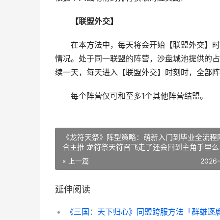
【联盟外交】
在本方法中，每天将会开始【联盟外交】时刻
情况。处于同一联盟的阵营，沙盘城池提供的占
续一天，每天进入【联盟外交】时刻时，全部阵
每个阵营仅可和至多1个其他阵营结盟。
《龙符天祭》阵型策略：萌新入门到毕业全流程
合主推 龙符祭天符召飞走了还会回到主角手里么
« 上一篇
2026
延伸阅读