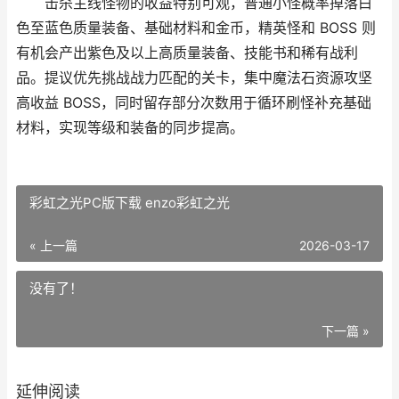
击杀主线怪物的收益特别可观，普通小怪概率掉落白
色至蓝色质量装备、基础材料和金币，精英怪和 BOSS 则
有机会产出紫色及以上高质量装备、技能书和稀有战利
品。提议优先挑战战力匹配的关卡，集中魔法石资源攻坚
高收益 BOSS，同时留存部分次数用于循环刷怪补充基础
材料，实现等级和装备的同步提高。
彩虹之光PC版下载 enzo彩虹之光
« 上一篇
2026-03-17
没有了！
下一篇 »
延伸阅读