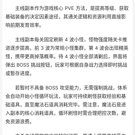
主线副本作为游戏核心 PVE 方法，是提高等级、获取
基础装备的决定因素途径，其通关逻辑和资源利用直接影
响前期发育效率。
主线副本每关固定刷新 4 波小怪，怪物强度随关卡推
进逐步提高，前 3 波为常规小怪集群，第 4 波会出现精英
怪，携带更高掉落概率。待 4 波小怪全部清剿后，界面将
弹出 BOSS 挑战按钮，玩家可根据自身战力选择即时挑战
或暂存进度。
若暂时不具备 BOSS 攻坚能力，无需强制挑战，体系
会自动开始小怪循环玩法，玩家可持续刷怪获取经验和基
础道具，直至魔法石道具消耗完毕。需注意，魔法石是进
入副本的核心消耗道具，循环刷怪时需合理把控次数，避
免资源浪费。