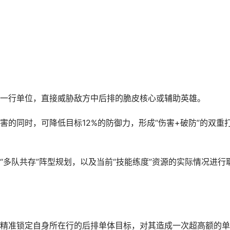
行单位，直接威胁敌方中后排的脆皮核心或辅助英雄。
同时，可降低目标12%的防御力，形成“伤害+破防”的双重
队共存”阵型规划，以及当前“技能练度”资源的实际情况进行
准锁定自身所在行的后排单体目标，对其造成一次超高额的单