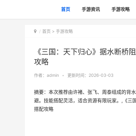
首页
手游资讯
手游攻略
首页
>
手游攻略
《三国：天下归心》据水断桥阻
攻略
作者：
admin
•
更新时间：2026-03-03
摘要：本次推荐由许褚、张飞、周泰组成的背水
避。技能搭配灵活，适合资源有限玩家。,《三
搭配攻略