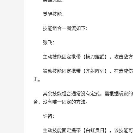
觉醒技能：
技能组合一图流如下：
张飞：
主动技能固定携带【横刀耀武】，攻击敌方一
被动技能固定携带【齐射阵列】，在造成伤害的
击。
其余技能组合通常没有定式。需根据玩家的“多
舍，没有唯一固定的方法。
许褚：
主动技能固定携带【白虹贯日】，该技能可精