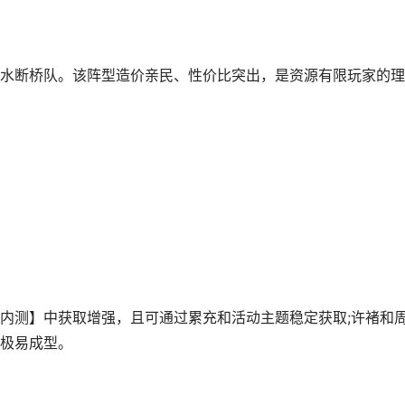
断桥队。该阵型造价亲民、性价比突出，是资源有限玩家的理
测】中获取增强，且可通过累充和活动主题稳定获取;许褚和
极易成型。