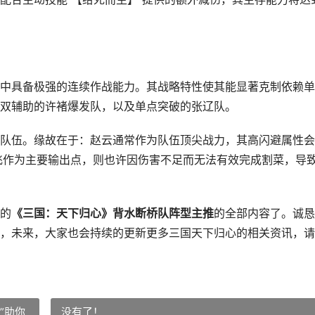
具备极强的连续作战能力。其战略特性使其能显著克制依赖单
双辅助的许褚爆发队，以及单点突破的张辽队。
伍。缘故在于：赵云通常作为队伍顶尖战力，其高闪避属性会
飞作为主要输出点，则也许因伤害不足而无法有效完成割菜，导
的
《三国：天下归心》背水断桥队阵型主推
的全部内容了。诚恳
，未来，大家也会持续的更新更多三国天下归心的相关资讯，请
”助你
没有了！