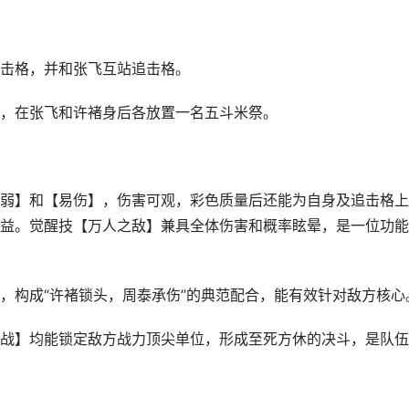
击格，并和张飞互站追击格。
，在张飞和许褚身后各放置一名五斗米祭。
】和【易伤】，伤害可观，彩色质量后还能为自身及追击格上
益。觉醒技【万人之敌】兼具全体伤害和概率眩晕，是一位功能
构成“许褚锁头，周泰承伤”的典范配合，能有效针对敌方核心
】均能锁定敌方战力顶尖单位，形成至死方休的决斗，是队伍