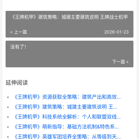
《王牌机甲》建筑策略：城建主要建筑说明 王牌战士机甲
« 上一篇
2026-01-23
没有了！
下一篇 »
延伸阅读
《王牌机甲》资源获取全策略：建筑产出和高效采集诀窍 王牌机战百度百科
《王牌机甲》建筑策略：城建主要建筑说明 王牌战士机甲
《王牌机甲》科技系统全解析：个人和联盟双线成长策略 《王牌机甲》科幻小说
《王牌机甲》萌新指导：基础方法机制&特色系统说明 王牌机战百度百科
《王牌机甲》英雄军团培养全策略：从等级到天赋的综合指导 王牌战士机甲少女