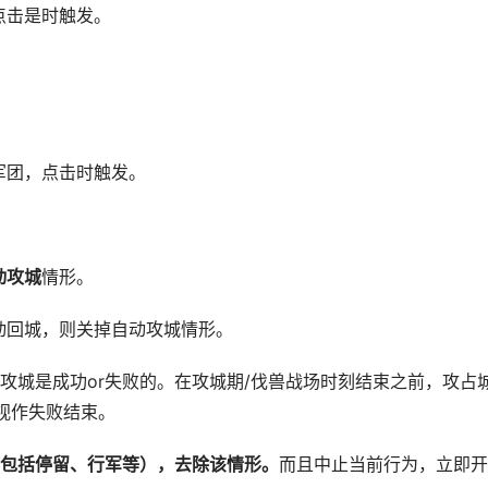
点击是时触发。
团，点击时触发。
动攻城
情形。
回城，则关掉自动攻城情形。
城是成功or失败的。在攻城期/伐兽战场时刻结束之前，攻占
视作失败结束。
包括停留、行军等），去除该情形
。
而且中止当前行为，立即开