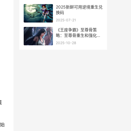
2025新鲜可用逆境重生兑
换码
2025-07-21
《王座争霸》至尊骨策
略：至尊骨重生和强化全
解析 王座战争下载
2025-10-28
城
始