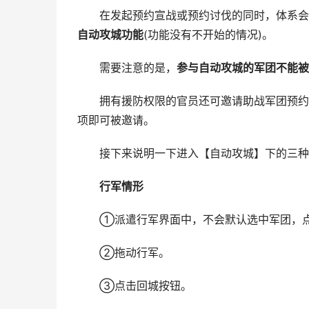
在发起预约宣战或预约讨伐的同时，体系会弹
自动攻城功能
(功能没有不开始的情况)。
需要注意的是，
参与自动攻城的军团不能被
拥有援防权限的官员还可邀请助战军团预约自动
项即可被邀请。
接下来说明一下进入【自动攻城】下的三种
行军情形
①派遣行军界面中，不会默认选中军团，点
②拖动行军。
③点击回城按钮。