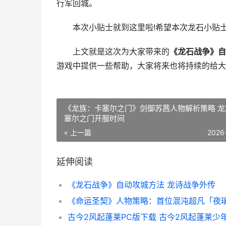
行军回城。
本次小贴士就到这里啦!希望本次龙石小贴士
上文就是这次为大家带来的
《龙石战争》自
游戏中提供一些帮助，大家将来也将持续的给大
《龙族：卡塞尔之门》剑御苏茜人物解析策略 龙
塞尔之门开服时间
« 上一篇
2026
延伸阅读
《龙石战争》自动攻城方法 龙诗战争外传