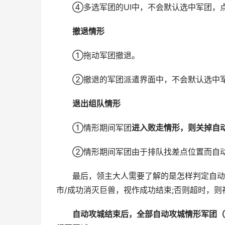
④多选军团的UI中，不会默认选中军团，
撤退情形
①拖动军团撤退。
②撤退的军团派遣界面中，不会默认选中军
退出组队情形
①情形期间军团
进入败走情形，则关掉自
②情形期间军团由于排队找差点位置而自动
最后，领主大人需要了解的是怎样判定自动攻
市/成功消灭巨兽，视作成功结束;否则超时，则
自动攻城结束后，全部自动攻城情形军团（