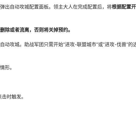
出自动攻城配置面板。领主大人在完成配置后，将
根据配置开
删除或者流离，否则将关掉预约。
攻城。助战军团只需开始“进攻-联盟城市“或”进攻-伐兽“的
情形。
击时触发。