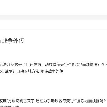
诗战争外传
玩法介绍它来了！还在为手动攻城每天“肝”脑涂地而烦恼吗？今
龙石战争》自动攻城方法 龙诗战争外传
攻城
”方法说明它来了!还在为手动攻城每天“肝”脑涂地而烦恼吗?