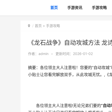
首页
手游资讯
手游攻略
首页
>
手游攻略
《龙石战争》自动攻城方法 龙
作者：
admin
•
更新时间：2026-01-02
摘要：各位领主大人注意啦！您要的“自动攻城”
小贴士让您看完解放双手，从此攻城无忧。,《
各位领主大人注意啦!无论兄弟们要的
“自动