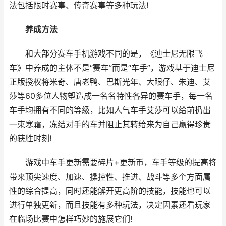
法包括限时赛事、传奇赛事等多种玩法!
养成方法
和大部分赛车手机游戏不同的是，《迪士尼无限飞
车》中养成的主体不是“赛车”而是“车手”，游戏基于迪士尼
正版授权将米奇、唐老鸭、巴斯光年、大眼仔、朱迪、艾
莎等60多位人物塑造成一名名特性各异的赛车手，每一名
车手均拥有不同的等级，比如人气车手艾莎可以给前扔出
一束寒霜，冻结对手的车并阻止其转给来为自己赢得珍贵
的获胜时刻!
游戏中车手更新需要碎片+更新币，车手等级的提高将
带来顶尖速度、加速、操控性、推进、战斗等多个方面属
性的综合提高，同时还能解开更高阶的技能，技能也可以
进行单独更新，而且技能有多种玩法，决定因素还看玩家
在临场比赛中怎样巧妙的施展它们!