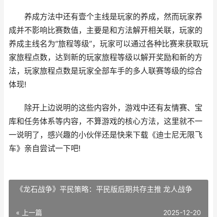
养成方法中还有壹个主线是玩家的养成，然而玩家养
成并不影响比赛数值，主要是和方法解开相关联，玩家的
养成主线名为“旅程等级”，玩家可以通过各种比赛来获取玩
家旅程点数，达到新的玩家旅程等级以解开奖励和新的方
法，玩家旅程点数是玩家全部车手的多人联赛等级的综合
体现!
除开上边说明的这些内容外，游戏中还有友情赛、宝
库和任务体系等内容，不算游戏的核心方法，这里就不一
一说明了，感兴趣的小伙伴还是快来下载《迪士尼无限飞
车》亲自尝试一下吧!
《龙石战争》平民策略：平民版后期共存主推 龙人战争
« 上一篇
2025-12-20