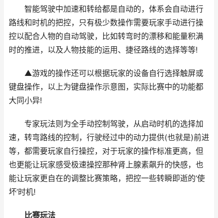
智能驾驶中加速和转给都是自动的，体系会自动进行
路线和时机的把控，只有极少数操作需要玩家手动进行操
控以配合人物的自动驾驶，比如转弯时的漂移和能量积满
时的推进，以及人物技能的运用、捷径路线的选择等等!
▲游戏的操作还可以根据玩家的设备自行选择触屏或
键盘操作，以上为键盘操作示意图，实际比赛中的功能都
大同小异!
专家玩法则为全手动控制驾驶，从启动时机的选择加
速，转弯路线的控制，行驶经过中的动力提供(也就是)前进
等，都需要玩家自行操控，对于玩家的操作标准更高，但
也更能让玩家感受极速操控那种肾上腺素飙升的快感，也
能让玩家更自在的调整比赛策略，把控一些转瞬即逝的‘使
坏’时机!
比赛玩法