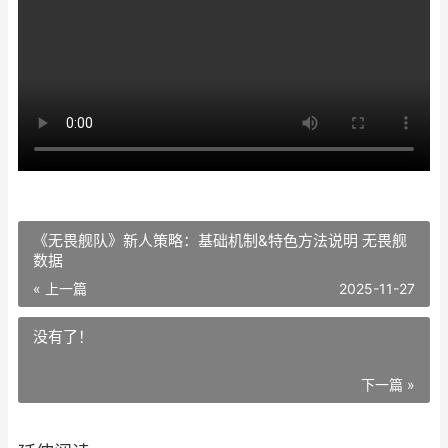
《无畏舰队》新人策略：基础机制&特色方法说明 无畏舰
数据
« 上一篇
2025-11-27
没有了！
下一篇 »