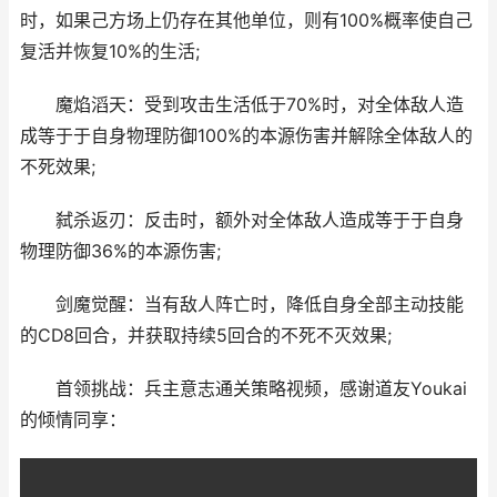
时，如果己方场上仍存在其他单位，则有100%概率使自己
复活并恢复10%的生活;
​魔焰滔天：受到攻击生活低于70%时，对全体敌人造
成等于于自身物理防御100%的本源伤害并解除全体敌人的
不死效果;
​弑杀返刃：反击时，额外对全体敌人造成等于于自身
物理防御36%的本源伤害;
​剑魔觉醒：当有敌人阵亡时，降低自身全部主动技能
的CD8回合，并获取持续5回合的不死不灭效果;
首领挑战：兵主意志通关策略视频，感谢道友Youkai
的倾情同享：