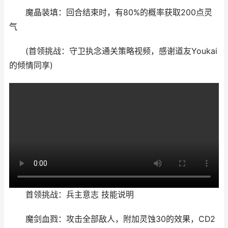
魔晶装填：回合结束时，有80%的概率获取200点灵
气
(首领挑战：守卫执念通关策略视频，感谢道友Youkai
的倾情同享)
首领挑战：兵主意志 技能说明
魔剑血戮：攻击全部敌人，附加灵蚀30的效果，CD2