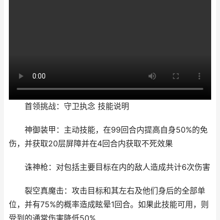
首领挑战：守卫执念 技能说明
神御装甲：主动技能，在99回合内提高自身50%的免
伤，并获取20层屏障并在4回合内获取不死效果
诛神枪：对包括主要目标在内的敌人造成共计6次伤害
裂空真魔击：攻击目标和其左右及他们身后的全部单
位，并有75%的概率造成眩晕1回合。如果此技能可用，则
受到的通常伤害降低50%