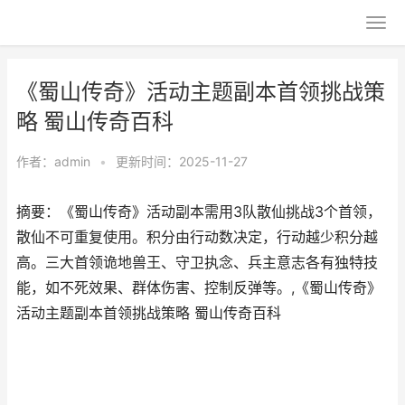
《蜀山传奇》活动主题副本首领挑战策
略 蜀山传奇百科
作者：
admin
•
更新时间：2025-11-27
摘要：《蜀山传奇》活动副本需用3队散仙挑战3个首领，
散仙不可重复使用。积分由行动数决定，行动越少积分越
高。三大首领诡地兽王、守卫执念、兵主意志各有独特技
能，如不死效果、群体伤害、控制反弹等。,《蜀山传奇》
活动主题副本首领挑战策略 蜀山传奇百科