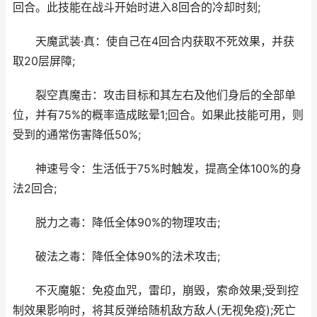
回合。此技能在战斗开始时进入8回合的冷却时刻;
​天魔武装·真：使自己在4回合内获取不死效果，并获
取20层屏障;
​裂空真魔击：攻击目标和其左右及他们身后的全部单
位，并有75%的概率造成眩晕1;回合。如果此技能可用，则
受到的通常伤害降低50%;
​神速号令：生活低于75%时触发，提高全体100%的身
法2回合;
​脱力之毒：降低全体90%的物理攻击;
​破法之毒：降低全体90%的法术攻击;
​不灭魔躯：免疫血咒，雷印，崩毁，索命效果;受到控
制效果影响时，将其反弹给随机敌方敌人(无视免疫);死亡