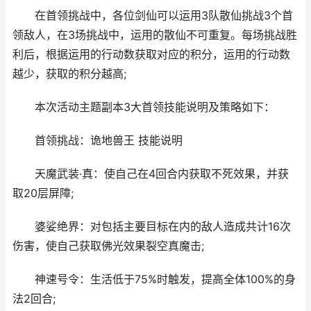
在首领挑战中，各位剑仙可以运用3队散仙挑战3个首
领敌人，在3场挑战中，运用的散仙不可重复。每场挑战胜
利后，根据运用的行动数获取对应的积分，运用的行动数
越少，获取的积分越高;
​本次活动主题副本3大首领技能说明及策略如下：
首领挑战：诡地兽王 技能说明
​天魔武装·真：使自己在4回合内获取不死效果，并获
取20层屏障;
​婆娑绝界：对包括主要目标在内的敌人造成共计16次
伤害，使自己获取佛光效果裂空真魔击;
​神速号令：生活低于75%时触发，提高全体100%的身
法2回合;