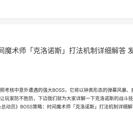
时间魔术师「克洛诺斯」打法机制详细解答 
照考核中意外遭遇的强大BOSS，它将以钟表形态的弹幕风暴、
让玩家防不胜防，下边我们就为大家详解一下克洛诺斯的战斗技
条总动员》BOSS策略：时间魔术师「克洛诺斯」打法机制详细解