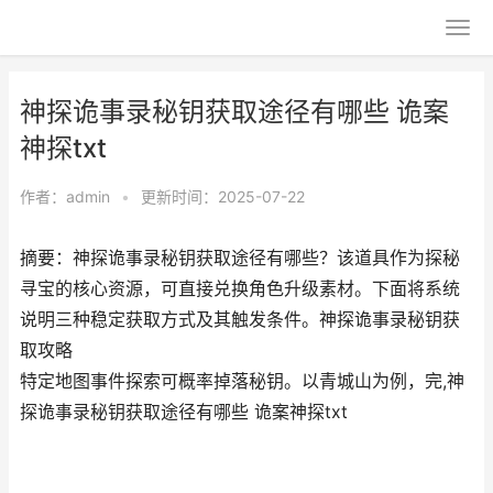
神探诡事录秘钥获取途径有哪些 诡案
神探txt
作者：
admin
•
更新时间：2025-07-22
摘要：神探诡事录秘钥获取途径有哪些？该道具作为探秘
寻宝的核心资源，可直接兑换角色升级素材。下面将系统
说明三种稳定获取方式及其触发条件。神探诡事录秘钥获
取攻略
特定地图事件探索可概率掉落秘钥。以青城山为例，完,神
探诡事录秘钥获取途径有哪些 诡案神探txt