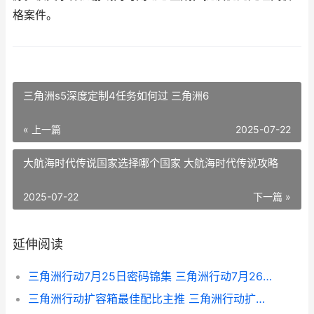
格案件。
三角洲s5深度定制4任务如何过 三角洲6
« 上一篇
2025-07-22
大航海时代传说国家选择哪个国家 大航海时代传说攻略
2025-07-22
下一篇 »
延伸阅读
三角洲行动7月25日密码锦集 三角洲行动7月26日官方通知
三角洲行动扩容箱最佳配比主推 三角洲行动扩容箱