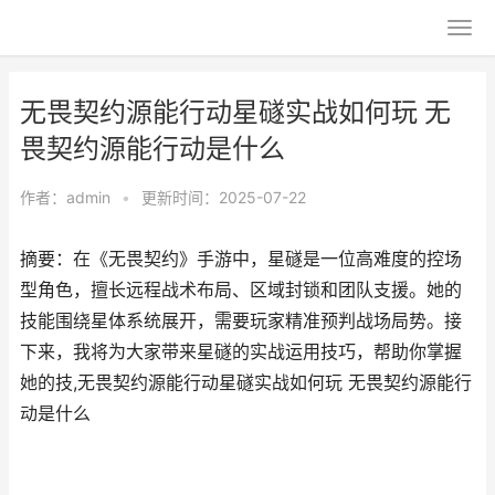
无畏契约源能行动星礈实战如何玩 无
畏契约源能行动是什么
作者：
admin
•
更新时间：2025-07-22
摘要：在《无畏契约》手游中，星礈是一位高难度的控场
型角色，擅长远程战术布局、区域封锁和团队支援。她的
技能围绕星体系统展开，需要玩家精准预判战场局势。接
下来，我将为大家带来星礈的实战运用技巧，帮助你掌握
她的技,无畏契约源能行动星礈实战如何玩 无畏契约源能行
动是什么