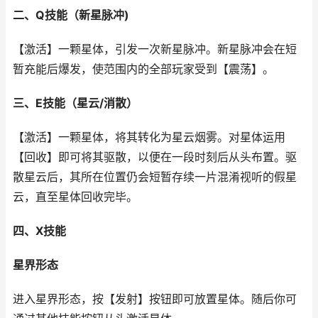
二、Q技能（新星脉冲)
【激活】一颗星体，引发一次新星脉冲。新星脉冲会在短
暂充能后爆发，使范围内的全部玩家受到【震荡】。
三、E技能（星云/消散）
【激活】一颗星体，将其转化为星云烟雾。对星体运用
【回收】即可将其驱散，以便在一段时刻后从头布置。驱
散星云后，其所在位置仍会短暂存续一片混淆视听的假星
云，直至星体回收完毕。
四、X技能
星界形态
进入星界形态，按【发射】按钮即可放置星体。随后你可