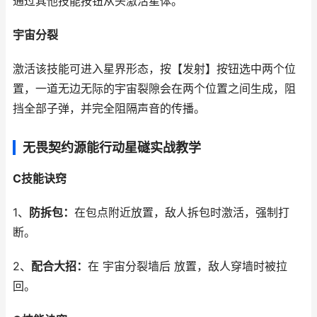
通过其他技能按钮从头激活星体。
宇宙分裂
激活该技能可进入星界形态，按【发射】按钮选中两个位
置，一道无边无际的宇宙裂隙会在两个位置之间生成，阻
挡全部子弹，并完全阻隔声音的传播。
无畏契约源能行动星礈实战教学
C技能诀窍
1、
防拆包：
在包点附近放置，敌人拆包时激活，强制打
断。
2、
配合大招：
在 宇宙分裂墙后 放置，敌人穿墙时被拉
回。