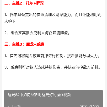
二、主推2：托尔+罗宾
1、托尔具备杰出的快速清理及割菜能力，而且还能利用泥
人护卫。
2、组合罗宾就会克制人海召唤流阵型。
三、主推3：魔龙+威廉
1、首先可将魔龙放置前排进行控制，接着就能分坦火力。
3、威廉则可对敌人造成持续伤害，并快速清掉敌方前排。
远光84中如何滑铲跳 远光灯的操作视频
« 上一篇
2025-07-22