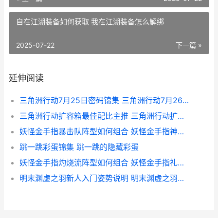
自在江湖装备如何获取 我在江湖装备怎么解绑
2025-07-22
下一篇 »
延伸阅读
三角洲行动7月25日密码锦集 三角洲行动7月26日官方通知
三角洲行动扩容箱最佳配比主推 三角洲行动扩容箱
妖怪金手指暴击队阵型如何组合 妖怪金手指神兽激活码
跳一跳彩蛋锦集 跳一跳的隐藏彩蛋
妖怪金手指灼烧流阵型如何组合 妖怪金手指礼包兑换码在哪里
明末渊虚之羽新人入门姿势说明 明末渊虚之羽新娘是谁