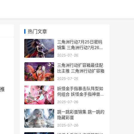
热门文章
三角洲行动7月25日密码
锦集 三角洲行动7月26日
官方通知
2025-07-26
三角洲行动扩容箱最佳配
比主推 三角洲行动扩容箱
2025-07-26
妖怪金手指暴击队阵型如
推
何组合 妖怪金手指神兽激
活码
2025-07-26
跳一跳彩蛋锦集 跳一跳的
隐藏彩蛋
2025-07-26