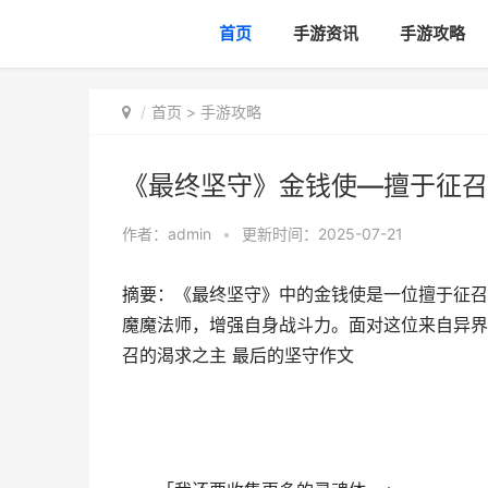
首页
手游资讯
手游攻略
首页
>
手游攻略
《最终坚守》金钱使—擅于征召
作者：
admin
•
更新时间：2025-07-21
摘要：《最终坚守》中的金钱使是一位擅于征召
魔魔法师，增强自身战斗力。面对这位来自异界
召的渴求之主 最后的坚守作文