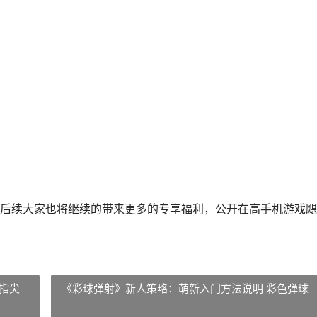
后续大家也将继续的带来更多的专享福利，公开在高手机游戏飓
指尖
《彩球弹射》新人策略：萌新入门方法说明 彩色弹球