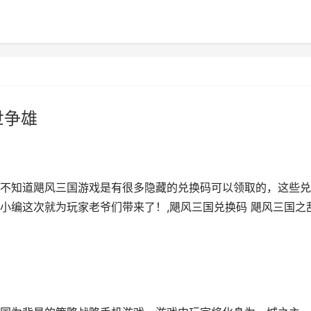
世争雄
不知道飓风三国游戏是有很多隐藏的兑换码可以领取的，这些兑
小编这次就为玩家老爷们带来了！,飓风三国兑换码 飓风三国之