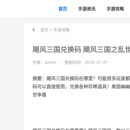
首页
手游资讯
手游攻略
首页
>
手游攻略
飓风三国兑换码 飓风三国之乱
作者：
admin
•
更新时间：2025-07-21
摘要：飓风三国兑换码在哪里？可能很多玩家都
码可以直接使用，兑换各种珍稀道具！美丽幽幽
世争雄