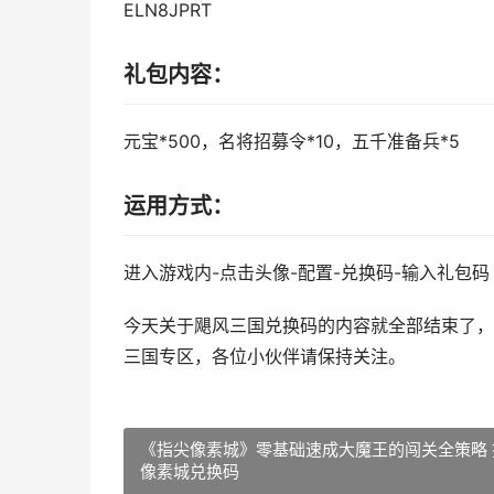
ELN8JPRT
礼包内容：
元宝*500，名将招募令*10，五千准备兵*5
运用方式：
进入游戏内-点击头像-配置-兑换码-输入礼包码
今天关于飓风三国兑换码的内容就全部结束了，
三国专区，各位小伙伴请保持关注。
《指尖像素城》零基础速成大魔王的闯关全策略 
像素城兑换码