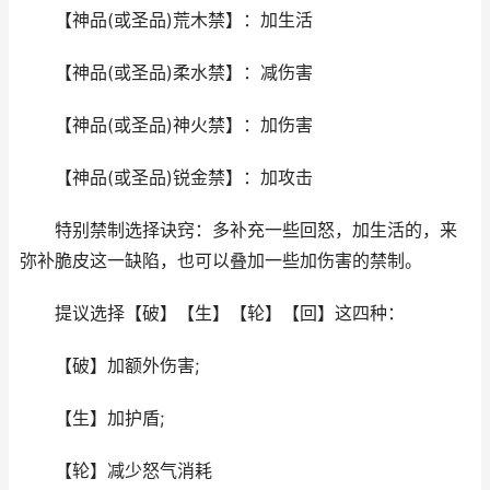
【神品(或圣品)荒木禁】：加生活
【神品(或圣品)柔水禁】：减伤害
【神品(或圣品)神火禁】：加伤害
【神品(或圣品)锐金禁】：加攻击
特别禁制选择诀窍：多补充一些回怒，加生活的，来
弥补脆皮这一缺陷，也可以叠加一些加伤害的禁制。
提议选择【破】【生】【轮】【回】这四种：
【破】加额外伤害;
【生】加护盾;
【轮】减少怒气消耗