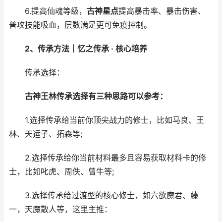
6.提高仙魂等级，
古神星点
提高暴击率、暴击伤害、
普攻技能吸血，层数满足更可免疫控制。
2、传承方法｜忆之传承 · 核心培养
传承选择：
古神王林传承选择有三种思路可以参考：
1.选择传承给当前你顶尖战力的修士，比如马良、王
林、天运子、拓森等;
2.选择传承给你当前材料最多且容易获取材料卡的修
士，比如叱虎、周佚、曾牛等;
3.选择传承给过渡型的核心修士，如六欲魔君、藤
一，天魔散人等，这里主推：