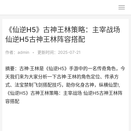
《仙逆H5》古神王林策略：主宰战场
仙逆H5古神王林阵容搭配
作者：
admin
•
更新时间：2025-07-21
摘要：古神·王林是《仙逆H5》手游中的一名传奇角色，今
天我们来为大家分析一下古神·王林的角色定位、传承方
式、法宝禁制飞剑搭配技巧，助你化身古神，纵横仙罡!,
《仙逆H5》古神王林策略：主宰战场 仙逆H5古神王林阵
容搭配