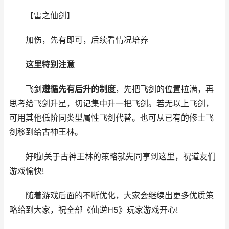
【雷之仙剑】
加伤，先有即可，后续看情况培养
这里特别注意
飞剑
遵循先有后升的制度
，先把飞剑的位置拉满，再
思考给飞剑升星，切记集中升一把飞剑。若无以上飞剑，
可用其他低阶同类型属性飞剑代替。也可从已有的修士飞
剑移到给古神王林。
好啦!关于古神王林的策略就先同享到这里，祝道友们
游戏愉快!
随着游戏后面的不断优化，大家会继续出更多优质策
略给到大家，祝全部《仙逆H5》玩家游戏开心!