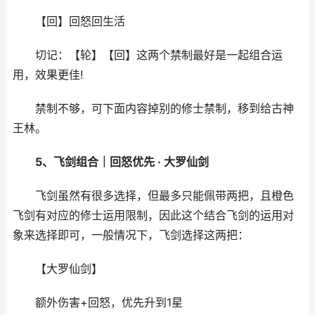
【回】回怒回生活
切记：【轮】【回】这两个禁制最好是一起组合运
用，效果更佳!
禁制不够，可下面内容掉别的修士禁制，移到给古神
王林。
5、飞剑组合｜回怒优先 · 大罗仙剑
飞剑虽然有很多选择，但最多只能佩带两把，且橙色
飞剑有对应的修士运用限制，因此这个结合飞剑的运用对
象来选择即可，一般情况下，飞剑选择这两把：
【大罗仙剑】
额外伤害+回怒，优先升到1星