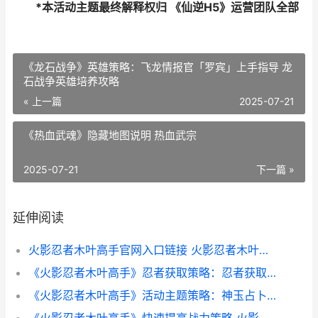
*本活动主题最终解释权归 《仙逆H5》运营团队全部
《龙石战争》英雄策略：飞龙情报官「罗宾」上手指导 龙
石战争英雄培养攻略
« 上一篇
2025-07-21
《热血武魂》隐藏地图说明 热血武宗
2025-07-21
下一篇 »
延伸阅读
火影忍者木叶高手官网入口链接 火影忍者木叶高手怎么样
《火影忍者木叶高手》忍者获取策略：忍者获取方式盘点 火影忍者木叶高手什么时候上线
《火影忍者木叶高手》活动主题策略：神玉占卜和九尾挑战 火影忍者木叶f4集体复活是哪一集